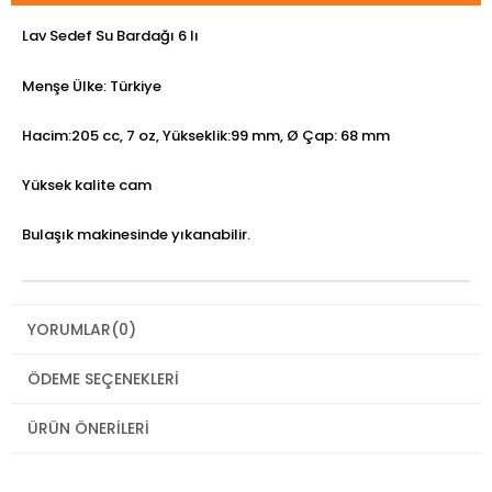
Lav Sedef Su Bardağı 6 lı
Menşe Ülke: Türkiye
Hacim:205 cc, 7 oz, Yükseklik:99 mm, Ø Çap: 68 mm
Yüksek kalite cam
Bulaşık makinesinde yıkanabilir.
YORUMLAR
(0)
ÖDEME SEÇENEKLERI
ÜRÜN ÖNERILERI