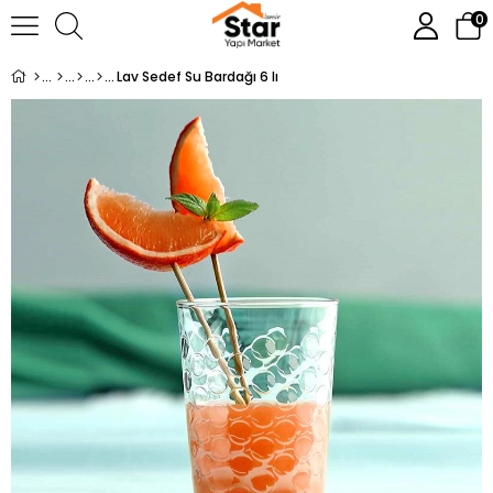
0
Lav Sedef Su Bardağı 6 lı