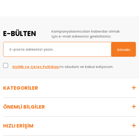
E-BÜLTEN
Kampanyalarımızdan haberdar olmak
için e-mail adresinizi girebilirsiniz.
Gönder
Gizlilik ve Çerez Politikası
’nı okudum ve kabul ediyorum.
KATEGORİLER
ÖNEMLİ BİLGİLER
HIZLI ERİŞİM