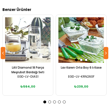
Benzer Ürünler
LAV Diamond 18 Parça
Lav Karen Orta Boy 6 lı Kase
Meşrubat Bardağı Seti
EGD-LV-DIAS1
EGD-LV-KRN260F
₺564,00
₺239,00
Sepete Ekle
Sepete Ekle