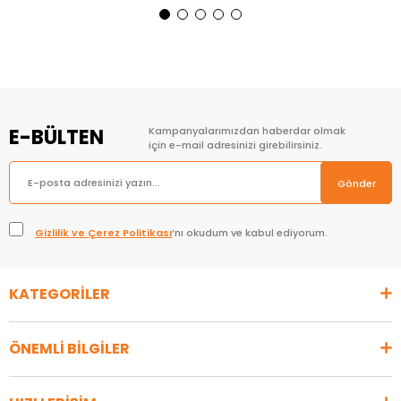
Sepete Ekle
Sepete Ekle
E-BÜLTEN
Kampanyalarımızdan haberdar olmak
için e-mail adresinizi girebilirsiniz.
Gönder
Gizlilik ve Çerez Politikası
’nı okudum ve kabul ediyorum.
KATEGORİLER
ÖNEMLİ BİLGİLER