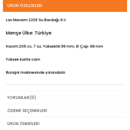
ÜRÜN ÖZELLIKLERI
Lav Mevsim 220E Su Bardağı 6 lı
Menşe Ülke: Türkiye
Hacim:205 cc, 7 oz, Yükseklik:99 mm, Ø Çap: 68 mm
Yüksek kalite cam
Bulaşık makinesinde yıkanabilir.
YORUMLAR
(0)
ÖDEME SEÇENEKLERI
ÜRÜN ÖNERILERI