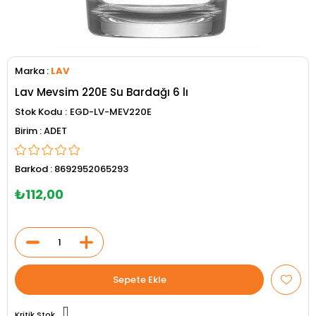
Marka
:
LAV
Lav Mevsim 220E Su Bardağı 6 lı
Stok Kodu
EGD-LV-MEV220E
ADET
Barkod
:
8692952065293
₺112,00
Kritik Stok