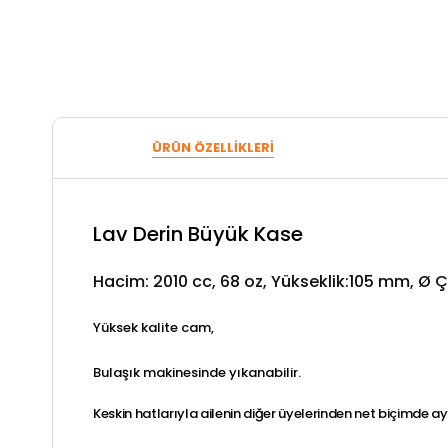
ÜRÜN ÖZELLIKLERI
Lav Derin Büyük Kase
Hacim: 2010 cc, 68 oz, Yükseklik:105 mm, Ø
Yüksek kalite cam,
Bulaşık makinesinde yıkanabilir.
Keskin hatlarıyla ailenin diğer üyelerinden net biçimde ayr