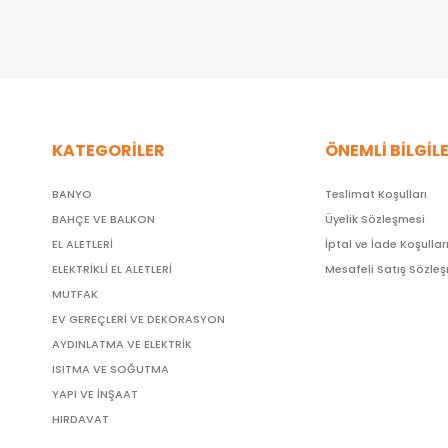
KATEGORİLER
ÖNEMLİ BİLGİL
BANYO
Teslimat Koşulları
BAHÇE VE BALKON
Üyelik Sözleşmesi
EL ALETLERİ
İptal ve İade Koşullar
ELEKTRİKLİ EL ALETLERİ
Mesafeli Satış Sözle
MUTFAK
EV GEREÇLERİ VE DEKORASYON
AYDINLATMA VE ELEKTRİK
ISITMA VE SOĞUTMA
YAPI VE İNŞAAT
HIRDAVAT