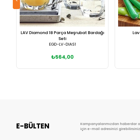
LAV Diamond 18 Parça Meşrubat Bardağı
Lav
Seti
EGD-LV-DIAS1
₺564,00
Sepete Ekle
E-BÜLTEN
Kampanyalarımızdan haberdar 
için e-mail adresinizi girebilirsiniz