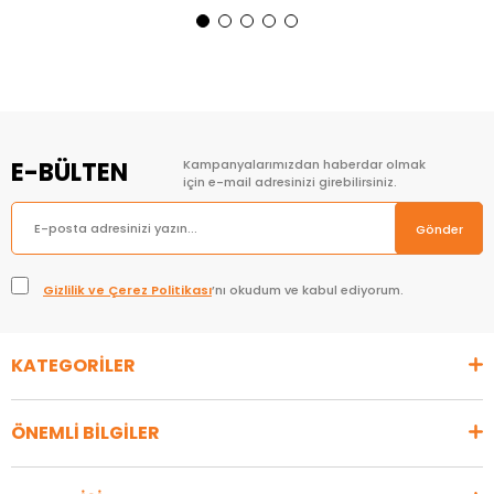
Sepete Ekle
Sepete Ekle
E-BÜLTEN
Kampanyalarımızdan haberdar olmak
için e-mail adresinizi girebilirsiniz.
Gönder
Gizlilik ve Çerez Politikası
’nı okudum ve kabul ediyorum.
KATEGORİLER
ÖNEMLİ BİLGİLER