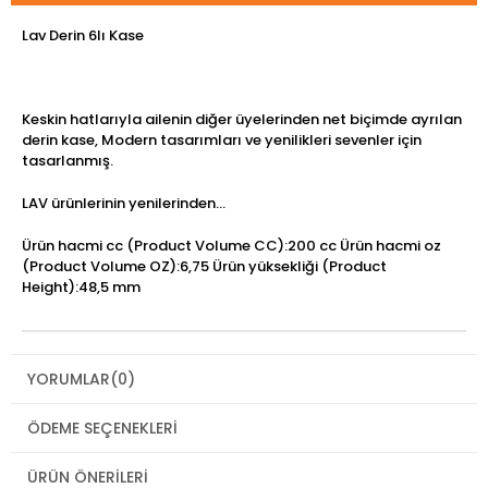
Lav Derin 6lı Kase
Keskin hatlarıyla ailenin diğer üyelerinden net biçimde ayrılan
derin kase, Modern tasarımları ve yenilikleri sevenler için
tasarlanmış.
LAV ürünlerinin yenilerinden...
Ürün hacmi cc (Product Volume CC):200 cc Ürün hacmi oz
(Product Volume OZ):6,75 Ürün yüksekliği (Product
Height):48,5 mm
YORUMLAR
(0)
ÖDEME SEÇENEKLERI
ÜRÜN ÖNERILERI