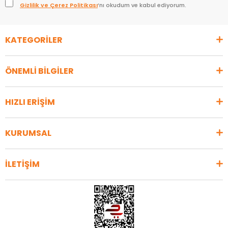
Gizlilik ve Çerez Politikası
’nı okudum ve kabul ediyorum.
KATEGORİLER
ÖNEMLİ BİLGİLER
HIZLI ERİŞİM
KURUMSAL
İLETİŞİM