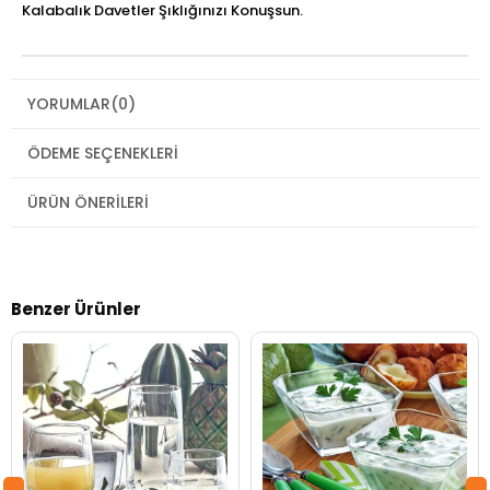
Kalabalık Davetler Şıklığınızı Konuşsun.
YORUMLAR
(0)
ÖDEME SEÇENEKLERI
ÜRÜN ÖNERILERI
Benzer Ürünler