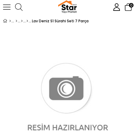
0
Lav Deniz S1 Sürahi Seti 7 Parça