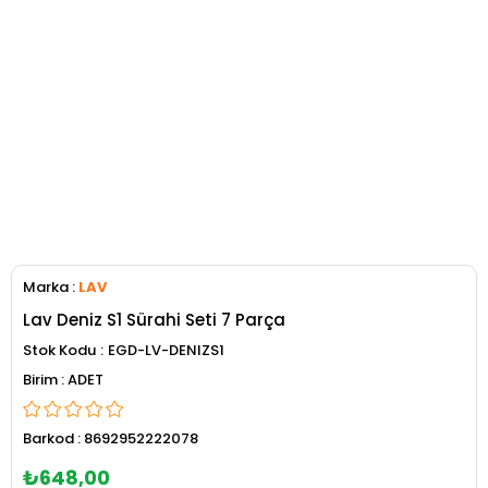
Marka
:
LAV
Lav Deniz S1 Sürahi Seti 7 Parça
Stok Kodu
EGD-LV-DENIZS1
ADET
Barkod
:
8692952222078
₺648,00