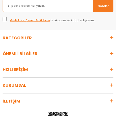
Gönder
Gizlilik ve Çerez Politikası
’nı okudum ve kabul ediyorum.
KATEGORİLER
ÖNEMLİ BİLGİLER
HIZLI ERİŞİM
KURUMSAL
İLETİŞİM