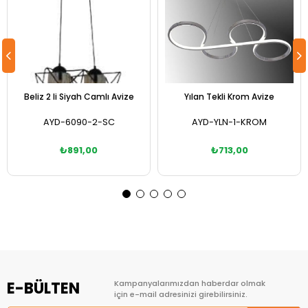
Beliz 2 li Siyah Camlı Avize
Yılan Tekli Krom Avize
AYD-6090-2-SC
AYD-YLN-1-KROM
₺891,00
₺713,00
Sepete Ekle
Sepete Ekle
E-BÜLTEN
Kampanyalarımızdan haberdar olmak
için e-mail adresinizi girebilirsiniz.