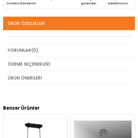
Ücretsiz Gönderim
güvende!
edebilirsiniz.
ÜRÜN ÖZELLIKLERI
YORUMLAR
(0)
ÖDEME SEÇENEKLERI
ÜRÜN ÖNERILERI
Benzer Ürünler