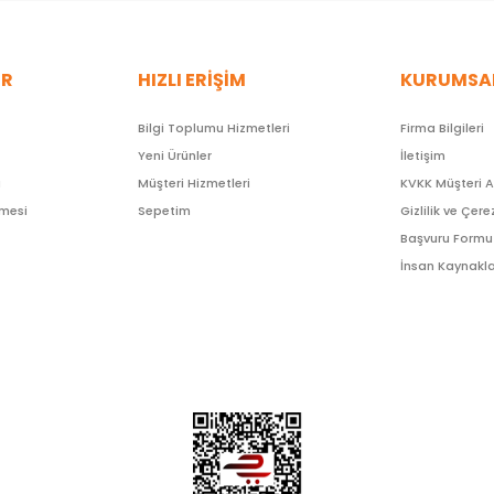
ER
HIZLI ERİŞİM
KURUMSA
Bilgi Toplumu Hizmetleri
Firma Bilgileri
Yeni Ürünler
İletişim
ı
Müşteri Hizmetleri
KVKK Müşteri 
şmesi
Sepetim
Gizlilik ve Çere
Başvuru Formu
İnsan Kaynakla