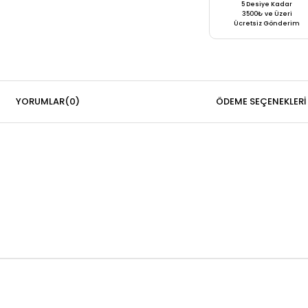
5 Desiye Kadar
3500₺ ve Üzeri
Ücretsiz Gönderim
YORUMLAR
(0)
ÖDEME SEÇENEKLERI