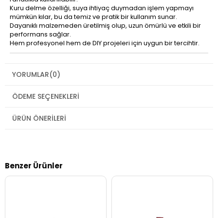
Kuru delme özelliği, suya ihtiyaç duymadan işlem yapmayı
mümkün kılar, bu da temiz ve pratik bir kullanım sunar.
Dayanıklı malzemeden üretilmiş olup, uzun ömürlü ve etkili bir
performans sağlar.
Hem profesyonel hem de DIY projeleri için uygun bir tercihtir.
YORUMLAR
(0)
ÖDEME SEÇENEKLERI
ÜRÜN ÖNERILERI
Benzer Ürünler