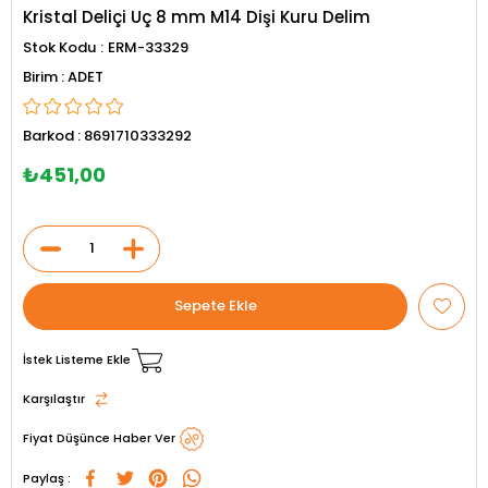
Kristal Deliçi Uç 8 mm M14 Dişi Kuru Delim
Stok Kodu
ERM-33329
ADET
Barkod
:
8691710333292
₺451,00
İstek Listeme Ekle
Karşılaştır
Fiyat Düşünce Haber Ver
Paylaş :