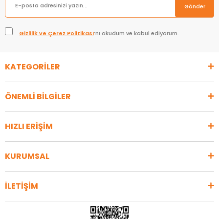
Gönder
Gizlilik ve Çerez Politikası
’nı okudum ve kabul ediyorum.
KATEGORİLER
ÖNEMLİ BİLGİLER
HIZLI ERİŞİM
KURUMSAL
İLETİŞİM