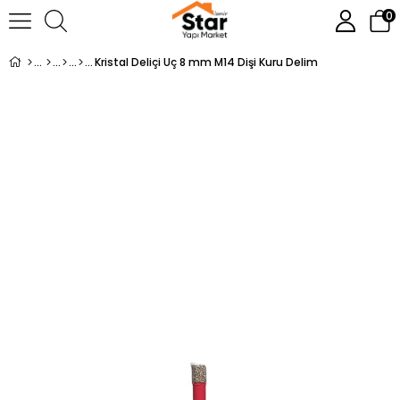
0
Kristal Deliçi Uç 8 mm M14 Dişi Kuru Delim