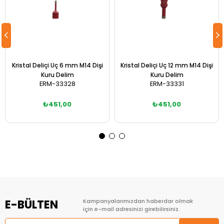
Kristal Deliçi Uç 6 mm M14 Dişi
Kristal Deliçi Uç 12 mm M14 Dişi
Kuru Delim
Kuru Delim
ERM-33328
ERM-33331
₺451,00
₺451,00
Sepete Ekle
Sepete Ekle
E-BÜLTEN
Kampanyalarımızdan haberdar olmak
için e-mail adresinizi girebilirsiniz.