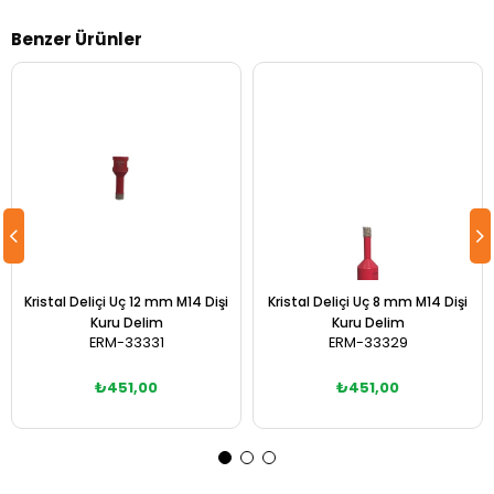
Benzer Ürünler
Kristal Deliçi Uç 12 mm M14 Dişi
Kristal Deliçi Uç 8 mm M14 Dişi
Kuru Delim
Kuru Delim
ERM-33331
ERM-33329
₺451,00
₺451,00
Sepete Ekle
Sepete Ekle