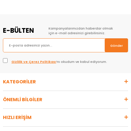
E-BÜLTEN
Kampanyalarımızdan haberdar olmak
için e-mail adresinizi girebilirsiniz.
Gönder
Gizlilik ve Çerez Politikası
’nı okudum ve kabul ediyorum.
KATEGORİLER
ÖNEMLİ BİLGİLER
HIZLI ERİŞİM