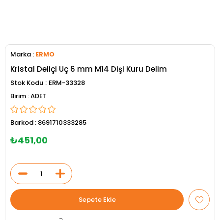
Marka
:
ERMO
Kristal Deliçi Uç 6 mm M14 Dişi Kuru Delim
Stok Kodu
ERM-33328
ADET
Barkod
:
8691710333285
₺451,00