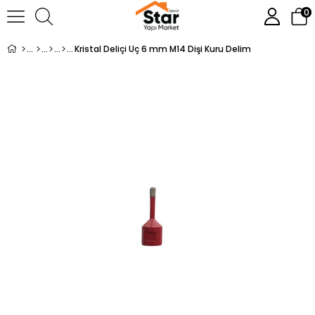
0
Kristal Deliçi Uç 6 mm M14 Dişi Kuru Delim