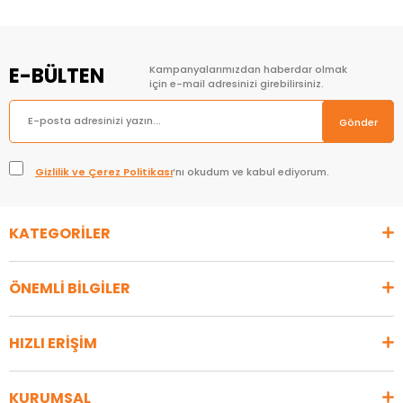
E-BÜLTEN
Kampanyalarımızdan haberdar olmak
için e-mail adresinizi girebilirsiniz.
Gönder
Gizlilik ve Çerez Politikası
’nı okudum ve kabul ediyorum.
KATEGORİLER
ÖNEMLİ BİLGİLER
HIZLI ERİŞİM
KURUMSAL