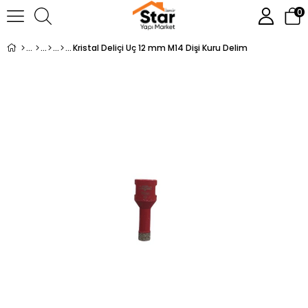
0
Kristal Deliçi Uç 12 mm M14 Dişi Kuru Delim