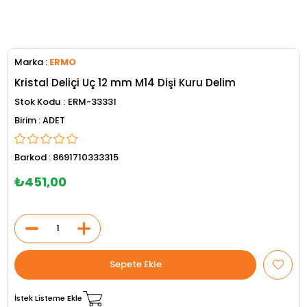
Marka
:
ERMO
Kristal Deliçi Uç 12 mm M14 Dişi Kuru Delim
Stok Kodu
ERM-33331
ADET
Barkod
:
8691710333315
₺451,00
İstek Listeme Ekle