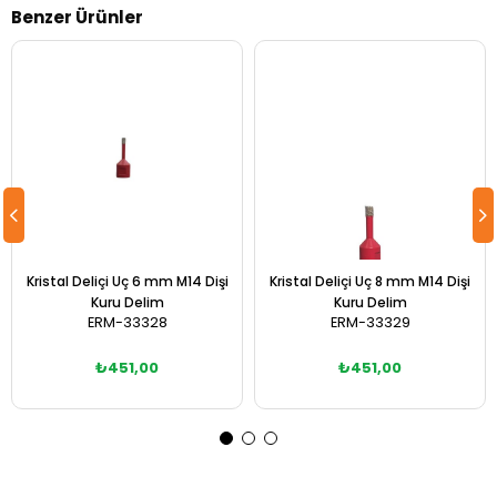
Benzer Ürünler
Kristal Deliçi Uç 6 mm M14 Dişi
Kristal Deliçi Uç 8 mm M14 Dişi
Kuru Delim
Kuru Delim
ERM-33328
ERM-33329
₺451,00
₺451,00
Sepete Ekle
Sepete Ekle