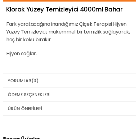
Klorak Yüzey Temizleyici 4000ml Bahar
Fark yaratacağına inandığımız Çiçek Terapisi Hijyen
Yüzey Temizleyici, mükemmel bir temizlik sağlayarak,
hoş bir koku bırakır.
Hijyen sağlar.
YORUMLAR
(0)
ÖDEME SEÇENEKLERI
ÜRÜN ÖNERILERI
Benzer Ürünler