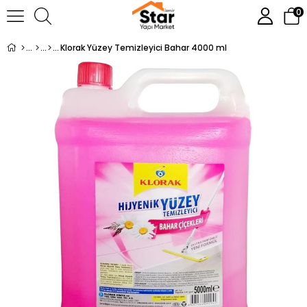
0
Klorak Yüzey Temizleyici Bahar 4000 ml