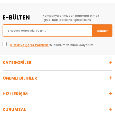
E-BÜLTEN
Kampanyalarımızdan haberdar olmak
için e-mail adresinizi girebilirsiniz.
Gönder
Gizlilik ve Çerez Politikası
’nı okudum ve kabul ediyorum.
KATEGORİLER
ÖNEMLİ BİLGİLER
HIZLI ERİŞİM
KURUMSAL