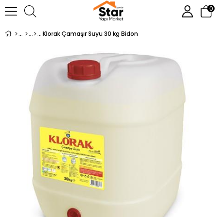
0
Klorak Çamaşır Suyu 30 kg Bidon