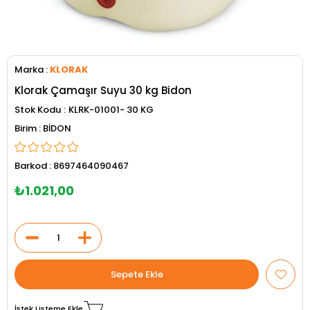
Marka
:
KLORAK
Klorak Çamaşır Suyu 30 kg Bidon
Stok Kodu
KLRK-01001- 30 KG
BİDON
Barkod
:
8697464090467
₺1.021,00
İstek Listeme Ekle