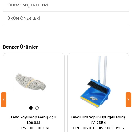
ÖDEME SEÇENEKLERI
ÜRÜN ÖNERILERI
Benzer Ürünler
Leva Yaylı Mop Geniş Açılı
Leva Lüks Saplı Süpürgeli Faraş
L08.633
LV-2554
CRN-0311-01-561
CRN-0120-01-112-99-00255