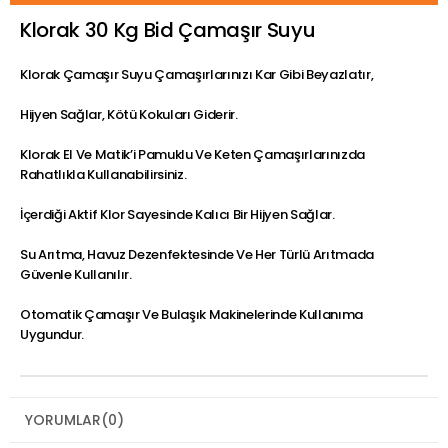
Klorak 30 Kg Bid Çamaşır Suyu
Klorak Çamaşır Suyu Çamaşırlarınızı Kar Gibi Beyazlatır,
Hijyen Sağlar, Kötü Kokuları Giderir.
Klorak El Ve Matik’i Pamuklu Ve Keten Çamaşırlarınızda
Rahatlıkla Kullanabilirsiniz.
İçerdiği Aktif Klor Sayesinde Kalıcı Bir Hijyen Sağlar.
Su Arıtma, Havuz Dezenfektesinde Ve Her Türlü Arıtmada
Güvenle Kullanılır.
Otomatik Çamaşır Ve Bulaşık Makinelerinde Kullanıma
Uygundur.
YORUMLAR
(0)