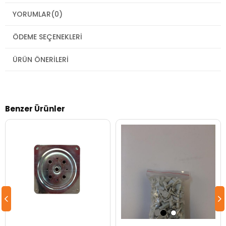
YORUMLAR
(0)
ÖDEME SEÇENEKLERI
ÜRÜN ÖNERILERI
Benzer Ürünler