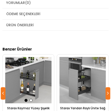
YORUMLAR
(0)
ÖDEME SEÇENEKLERI
ÜRÜN ÖNERILERI
Benzer Ürünler
Starax Kaymaz Yüzey Şişelik
Starax Yandan Raylı Ünite Sağ