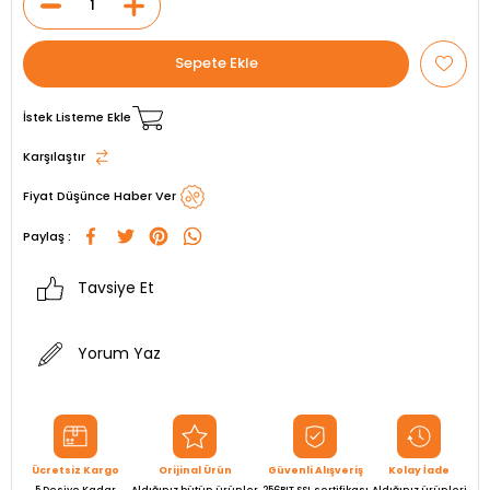
İstek Listeme Ekle
Karşılaştır
Fiyat Düşünce Haber Ver
Paylaş :
Tavsiye Et
Yorum Yaz
Ücretsiz Kargo
Orijinal Ürün
Güvenli Alışveriş
Kolay İade
5 Desiye Kadar
Aldığınız bütün ürünler
256BIT SSL sertifikası
Aldığınız ürünleri