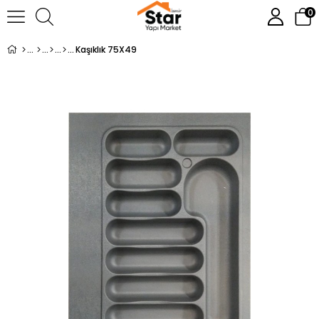
0
Kaşıklık 75X49