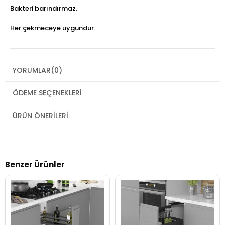
Bakteri barındırmaz.
Her çekmeceye uygundur.
YORUMLAR
(0)
ÖDEME SEÇENEKLERI
ÜRÜN ÖNERILERI
Benzer Ürünler