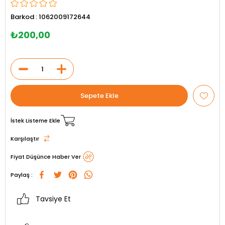
Barkod
:
1062009172644
₺200,00
İstek Listeme Ekle
Karşılaştır
Fiyat Düşünce Haber Ver
Paylaş :
Tavsiye Et