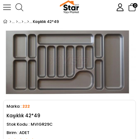
0
Kaşıklık 42*49
Marka
:
222
Kaşıklık 42*49
Stok Kodu
MVIGR29C
ADET