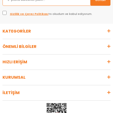
Gönder
Gizlilik ve Çerez Politikası
’nı okudum ve kabul ediyorum.
KATEGORİLER
ÖNEMLİ BİLGİLER
HIZLI ERİŞİM
KURUMSAL
İLETİŞİM