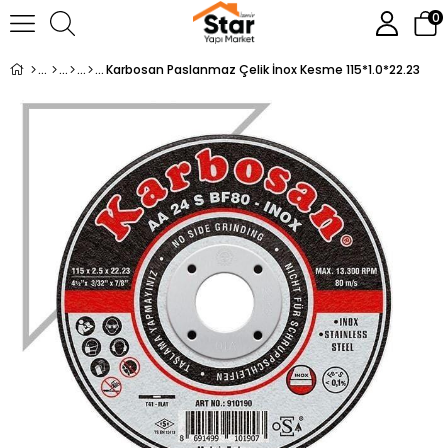
0
Karbosan Paslanmaz Çelik İnox Kesme 115*1.0*22.23