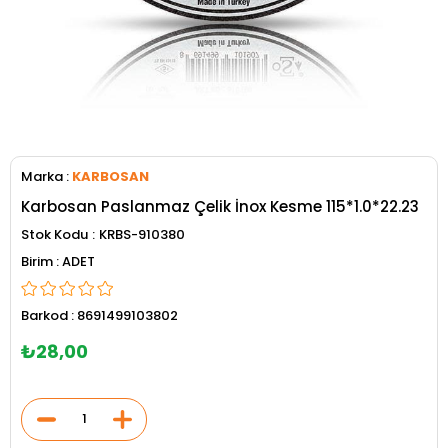
Marka
:
KARBOSAN
Karbosan Paslanmaz Çelik İnox Kesme 115*1.0*22.23
Stok Kodu
KRBS-910380
ADET
Barkod
:
8691499103802
₺28,00