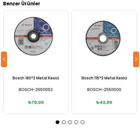
Benzer Ürünler
Bosch 180*3 Metal Kesici
Bosch 115*3 Metal Kesici
BOSCH-25511052
BOSCH-25511000
₺70,00
₺42,00
Sepete Ekle
Sepete Ekle