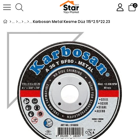
0
Karbosan Metal Kesme Düz 115*2.5*22.23