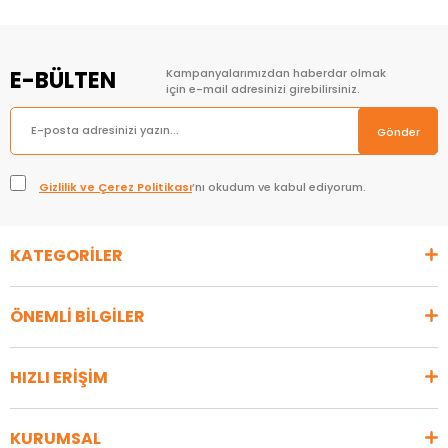
E-BÜLTEN
Kampanyalarımızdan haberdar olmak
için e-mail adresinizi girebilirsiniz.
Gönder
Gizlilik ve Çerez Politikası
’nı okudum ve kabul ediyorum.
KATEGORİLER
ÖNEMLİ BİLGİLER
HIZLI ERİŞİM
KURUMSAL