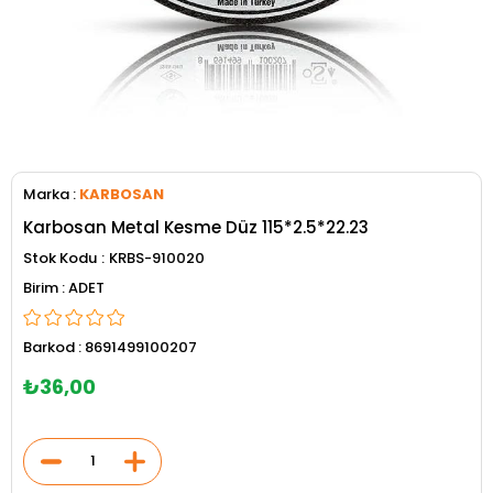
Marka
:
KARBOSAN
Karbosan Metal Kesme Düz 115*2.5*22.23
Stok Kodu
KRBS-910020
ADET
Barkod
:
8691499100207
₺36,00