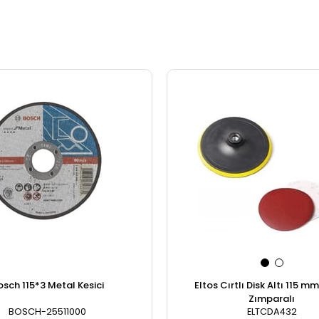
osch 115*3 Metal Kesici
Eltos Cırtlı Disk Altı 115 m
Zımparalı
BOSCH-25511000
ELTCDA432