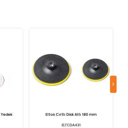
m Yedek
Eltos Cırtlı Disk Altı 180 mm
ELTCDA431