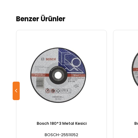
Benzer Ürünler
Bosch 180*3 Metal Kesici
B
BOSCH-25511052