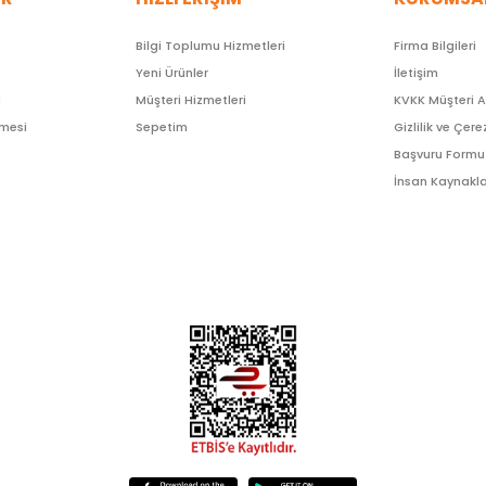
Bilgi Toplumu Hizmetleri
Firma Bilgileri
Yeni Ürünler
İletişim
ı
Müşteri Hizmetleri
KVKK Müşteri 
şmesi
Sepetim
Gizlilik ve Çere
Başvuru Formu
İnsan Kaynakla