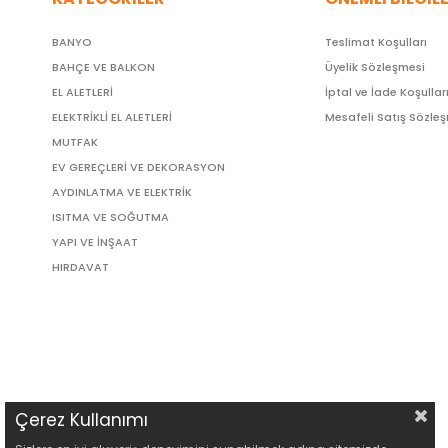
BANYO
Teslimat Koşulları
BAHÇE VE BALKON
Üyelik Sözleşmesi
EL ALETLERİ
İptal ve İade Koşullar
ELEKTRİKLİ EL ALETLERİ
Mesafeli Satış Sözle
MUTFAK
EV GEREÇLERİ VE DEKORASYON
AYDINLATMA VE ELEKTRİK
ISITMA VE SOĞUTMA
YAPI VE İNŞAAT
HIRDAVAT
Çerez Kullanımı