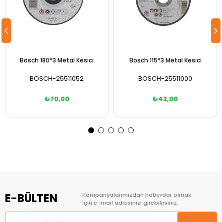
Bosch 180*3 Metal Kesici
Bosch 115*3 Metal Kesici
BOSCH-25511052
BOSCH-25511000
₺70,00
₺42,00
Sepete Ekle
Sepete Ekle
E-BÜLTEN
Kampanyalarımızdan haberdar olmak
için e-mail adresinizi girebilirsiniz.