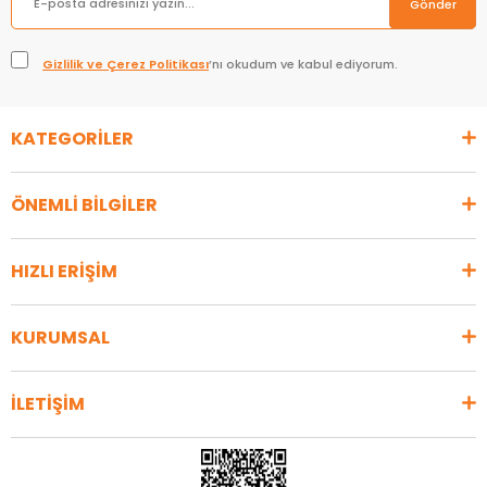
Gönder
Gizlilik ve Çerez Politikası
’nı okudum ve kabul ediyorum.
KATEGORİLER
ÖNEMLİ BİLGİLER
HIZLI ERİŞİM
KURUMSAL
İLETİŞİM