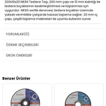
200x10x20 NK60 Testere Taşı, 200 mm çapı ve 10 mm kalınlığı ile
testere bıçaklarının keskinleştirilmesi ve taşlanması için
uygundur. NK60 sertlik derecesi, testere bıçakları üzerinde
yüksek verimlilikle çalışarak hassas taşlama sağlar. 20 mm iç
çapı, çeşitli taşlama makineleri ile uyumlu kullanım sunar.
YORUMLAR
(0)
ÖDEME SEÇENEKLERI
ÜRÜN ÖNERILERI
Benzer Ürünler