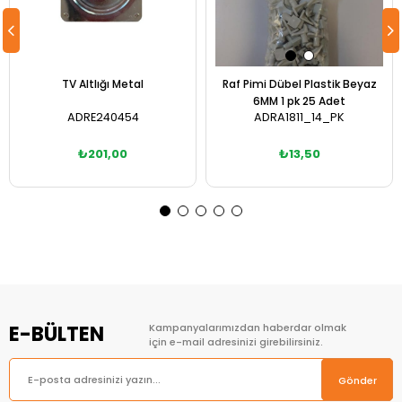
TV Altlığı Metal
Raf Pimi Dübel Plastik Beyaz
6MM 1 pk 25 Adet
ADRE240454
ADRA1811_14_PK
₺201,00
₺13,50
Sepete Ekle
Sepete Ekle
E-BÜLTEN
Kampanyalarımızdan haberdar olmak
için e-mail adresinizi girebilirsiniz.
Gönder