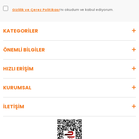
Gizlilik ve Çerez Politikası
’nı okudum ve kabul ediyorum.
KATEGORİLER
ÖNEMLİ BİLGİLER
HIZLI ERİŞİM
KURUMSAL
İLETİŞİM