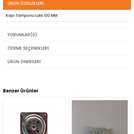
ÜRÜN ÖZELLIKLERI
Kapı Tamponu Lüks 100 MM
YORUMLAR
(0)
ÖDEME SEÇENEKLERI
ÜRÜN ÖNERILERI
Benzer Ürünler