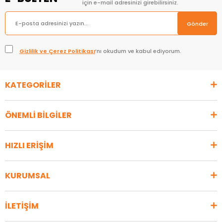
için e-mail adresinizi girebilirsiniz.
Gönder
Gizlilik ve Çerez Politikası
’nı okudum ve kabul ediyorum.
KATEGORİLER
ÖNEMLİ BİLGİLER
HIZLI ERİŞİM
KURUMSAL
İLETİŞİM