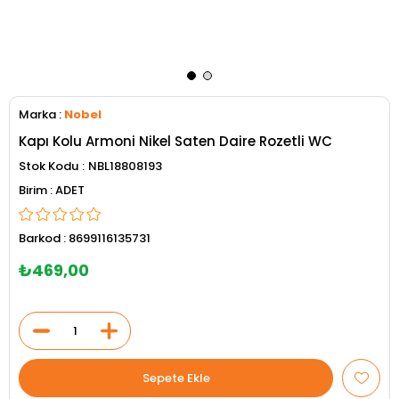
Marka
:
Nobel
Kapı Kolu Armoni Nikel Saten Daire Rozetli WC
Stok Kodu
NBL18808193
ADET
Barkod
:
8699116135731
₺469,00