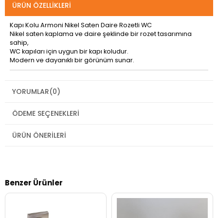
ÜRÜN ÖZELLIKLERI
Kapı Kolu Armoni Nikel Saten Daire Rozetli WC
Nikel saten kaplama ve daire şeklinde bir rozet tasarımına
sahip,
WC kapıları için uygun bir kapı koludur.
Modern ve dayanıklı bir görünüm sunar.
YORUMLAR
(0)
ÖDEME SEÇENEKLERI
ÜRÜN ÖNERILERI
Benzer Ürünler