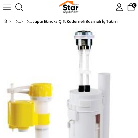
0
Japar Ekinoks Çift Kademeli Basmalı İç Takım