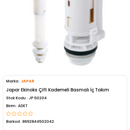
Marka
:
JAPAR
Japar Ekinoks Çift Kademeli Basmalı İç Takım
Stok Kodu
JP.50204
ADET
Barkod
:
8692844502042