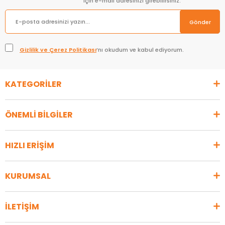
için e-mail adresinizi girebilirsiniz.
Gönder
Gizlilik ve Çerez Politikası
’nı okudum ve kabul ediyorum.
KATEGORİLER
ÖNEMLİ BİLGİLER
HIZLI ERİŞİM
KURUMSAL
İLETİŞİM