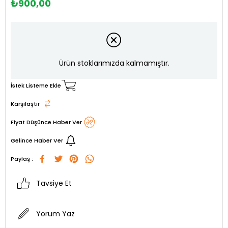
₺900,00
Ürün stoklarımızda kalmamıştır.
İstek Listeme Ekle
Karşılaştır
Fiyat Düşünce Haber Ver
Gelince Haber Ver
Paylaş :
Tavsiye Et
Yorum Yaz