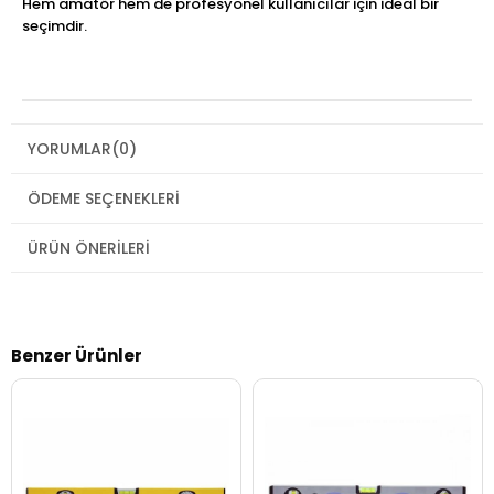
Hem amatör hem de profesyonel kullanıcılar için ideal bir
seçimdir.
YORUMLAR
(0)
ÖDEME SEÇENEKLERI
ÜRÜN ÖNERILERI
Benzer Ürünler