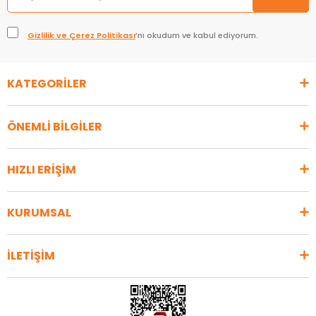
Gizlilik ve Çerez Politikası
’nı okudum ve kabul ediyorum.
KATEGORİLER
ÖNEMLİ BİLGİLER
HIZLI ERİŞİM
KURUMSAL
İLETİŞİM