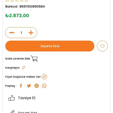
Barkod
:
8691150890584
₺2.873,00
İstek Listeme Ekle
Karşılaştır
Fiyat Düşünce Haber Ver
Paylaş :
Tavsiye Et
Yorum Yaz