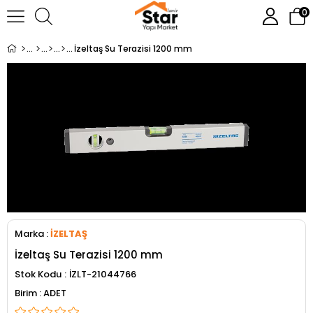
0
İzeltaş Su Terazisi 1200 mm
Marka
:
İZELTAŞ
İzeltaş Su Terazisi 1200 mm
Stok Kodu
İZLT-21044766
ADET