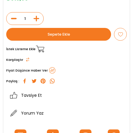
İstek Listeme Ekle
Karşılaştır
Fiyat Düşünce Haber Ver
Paylaş :
Tavsiye Et
Yorum Yaz