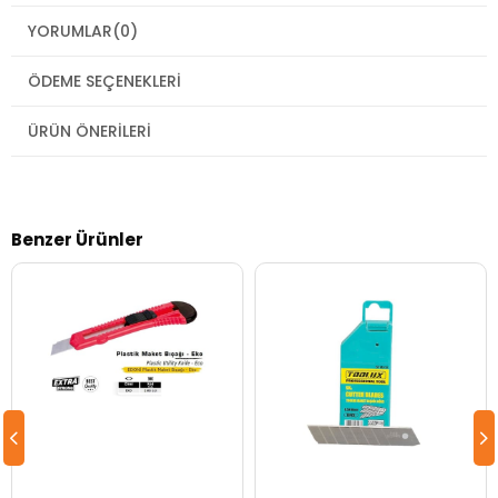
YORUMLAR
(0)
ÖDEME SEÇENEKLERI
ÜRÜN ÖNERILERI
Benzer Ürünler