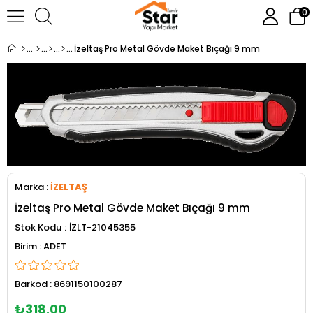
0
İzeltaş Pro Metal Gövde Maket Bıçağı 9 mm
Marka
:
İZELTAŞ
İzeltaş Pro Metal Gövde Maket Bıçağı 9 mm
Stok Kodu
İZLT-21045355
ADET
Barkod
:
8691150100287
₺318,00