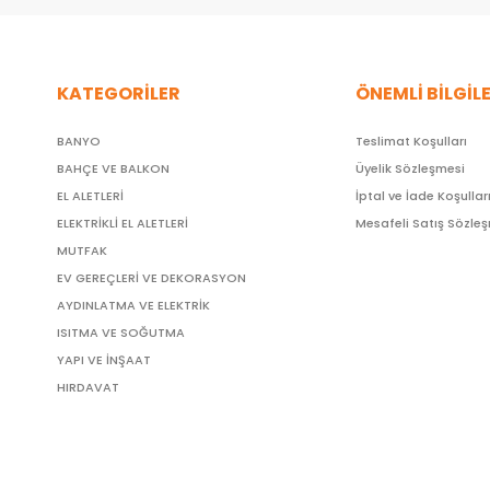
KATEGORİLER
ÖNEMLİ BİLGİL
BANYO
Teslimat Koşulları
BAHÇE VE BALKON
Üyelik Sözleşmesi
EL ALETLERİ
İptal ve İade Koşullar
ELEKTRİKLİ EL ALETLERİ
Mesafeli Satış Sözle
MUTFAK
EV GEREÇLERİ VE DEKORASYON
AYDINLATMA VE ELEKTRİK
ISITMA VE SOĞUTMA
YAPI VE İNŞAAT
HIRDAVAT