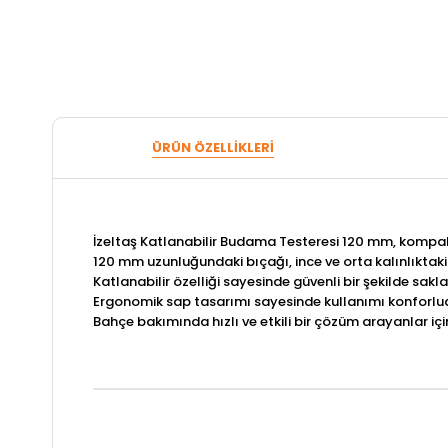
ÜRÜN ÖZELLIKLERI
İzeltaş Katlanabilir Budama Testeresi 120 mm, kompakt 
120 mm uzunluğundaki bıçağı, ince ve orta kalınlıktak
Katlanabilir özelliği sayesinde güvenli bir şekilde sakl
Ergonomik sap tasarımı sayesinde kullanımı konforlud
Bahçe bakımında hızlı ve etkili bir çözüm arayanlar için