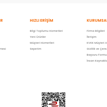
ER
HIZLI ERİŞİM
KURUMSA
Bilgi Toplumu Hizmetleri
Firma Bilgileri
Yeni Ürünler
İletişim
ı
Müşteri Hizmetleri
KVKK Müşteri 
şmesi
Sepetim
Gizlilik ve Çere
Başvuru Formu
İnsan Kaynakla