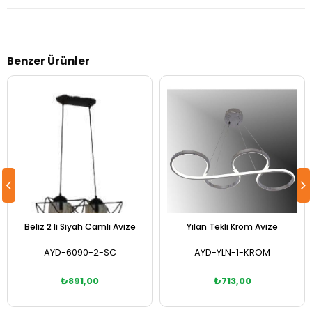
Benzer Ürünler
Beliz 2 li Siyah Camlı Avize
Yılan Tekli Krom Avize
AYD-6090-2-SC
AYD-YLN-1-KROM
₺891,00
₺713,00