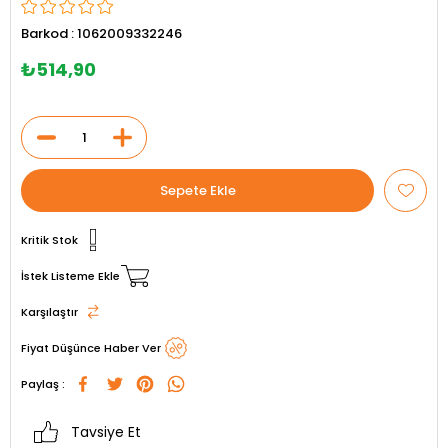
Barkod
:
1062009332246
₺514,90
Kritik Stok
İstek Listeme Ekle
Karşılaştır
Fiyat Düşünce Haber Ver
Paylaş :
Tavsiye Et