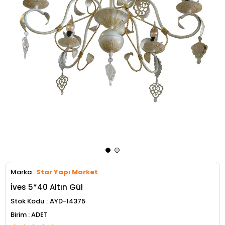
Marka
:
Star Yapı Market
İves 5*40 Altın Gül
Stok Kodu
AYD-14375
ADET