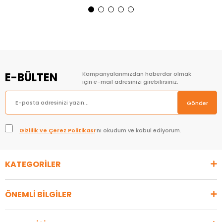
Sepete Ekle
Sepete Ekle
E-BÜLTEN
Kampanyalarımızdan haberdar olmak
için e-mail adresinizi girebilirsiniz.
Gönder
Gizlilik ve Çerez Politikası
’nı okudum ve kabul ediyorum.
KATEGORİLER
ÖNEMLİ BİLGİLER