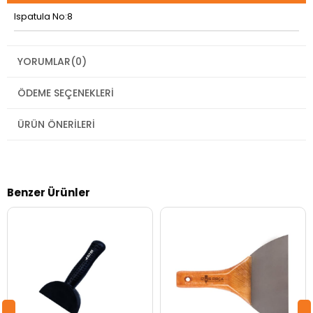
Ispatula No:8
YORUMLAR
(0)
ÖDEME SEÇENEKLERI
ÜRÜN ÖNERILERI
Benzer Ürünler