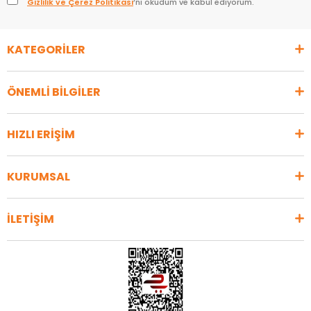
Gizlilik ve Çerez Politikası
’nı okudum ve kabul ediyorum.
KATEGORİLER
ÖNEMLİ BİLGİLER
HIZLI ERİŞİM
KURUMSAL
İLETİŞİM