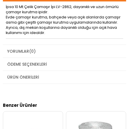
İpsa 10 Mt Çelik Çamaşır İpi LV-2862, dayanıklı ve uzun ömürlü
çamaşır kurutma ipidir.
Evde çamaşır kurutma, bahçede veya açık alanlarda çamaşır
asma gibi çeşitli çamaşır kurutma uygulamalarında kullanılır.
Ayrıca, dış mekan koşullarına dayanıklı olduğu için açık hava
kullanımı için idealdir.
YORUMLAR
(0)
ÖDEME SEÇENEKLERI
ÜRÜN ÖNERILERI
Benzer Ürünler