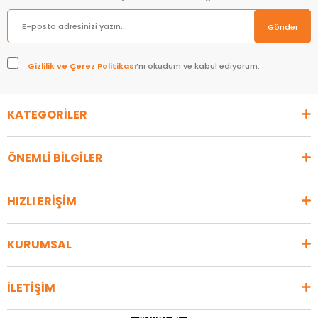
Gönder
Gizlilik ve Çerez Politikası
’nı okudum ve kabul ediyorum.
KATEGORİLER
ÖNEMLİ BİLGİLER
HIZLI ERİŞİM
KURUMSAL
İLETİŞİM