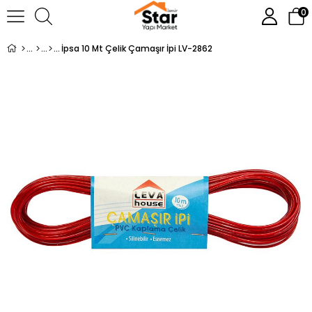
0
İpsa 10 Mt Çelik Çamaşır İpi LV-2862