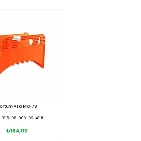
ortum Askı Md-78
0115-08-009-99-41111
₺184,00