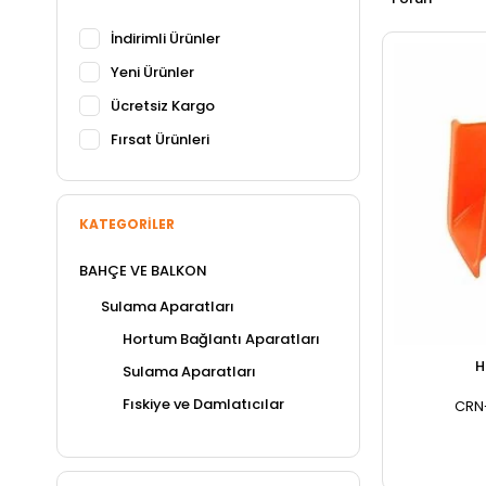
İndirimli Ürünler
Yeni Ürünler
Ücretsiz Kargo
Fırsat Ürünleri
KATEGORILER
BAHÇE VE BALKON
Sulama Aparatları
Hortum Bağlantı Aparatları
H
Sulama Aparatları
Fıskiye ve Damlatıcılar
CRN-