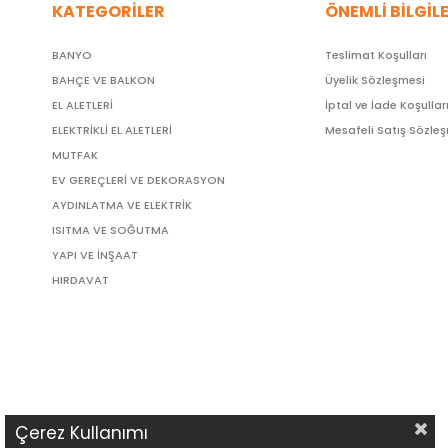
KATEGORİLER
ÖNEMLİ BİLGİL
BANYO
Teslimat Koşulları
BAHÇE VE BALKON
Üyelik Sözleşmesi
EL ALETLERİ
İptal ve İade Koşullar
ELEKTRİKLİ EL ALETLERİ
Mesafeli Satış Sözle
MUTFAK
EV GEREÇLERİ VE DEKORASYON
AYDINLATMA VE ELEKTRİK
ISITMA VE SOĞUTMA
YAPI VE İNŞAAT
HIRDAVAT
Çerez Kullanımı