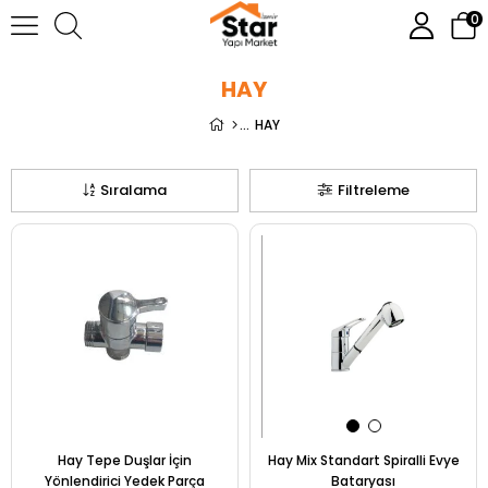
0
HAY
HAY
Sıralama
Filtreleme
Hay Tepe Duşlar İçin
Hay Mix Standart Spiralli Evye
Yönlendirici Yedek Parça
Bataryası