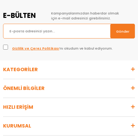
E-BÜLTEN
Kampanyalarımızdan haberdar olmak
için e-mail adresinizi girebilirsiniz.
Gönder
Gizlilik ve Çerez Politikası
’nı okudum ve kabul ediyorum.
KATEGORİLER
ÖNEMLİ BİLGİLER
HIZLI ERİŞİM
KURUMSAL