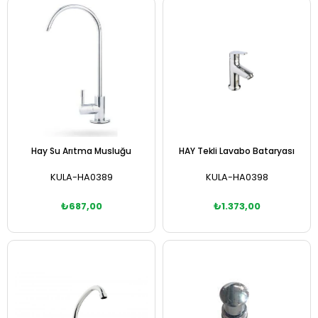
Sepete Ekle
Sepete Ekle
Hay Su Arıtma Musluğu
HAY Tekli Lavabo Bataryası
KULA-HA0389
KULA-HA0398
₺687,00
₺1.373,00
Sepete Ekle
Sepete Ekle