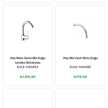
Sepete Ekle
Sepete Ekle
Hay Mars Serisi Mix Kuğu
Hay Mix Uzun Boru Kuğu
Lavabo Bataryası
KULA-HA0453
KULA-HA0480
₺1.810,00
₺175,00
Sepete Ekle
Sepete Ekle