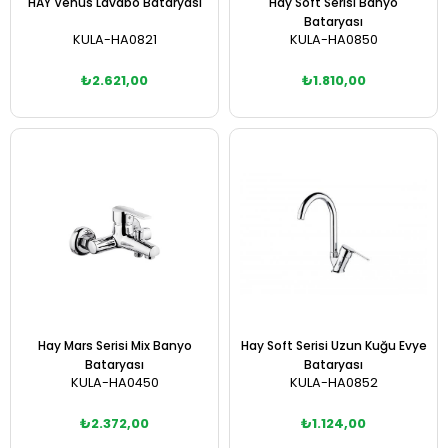
HAY Venüs Lavabo Bataryası
Hay Soft Serisi Banyo
Bataryası
KULA-HA0821
KULA-HA0850
₺2.621,00
₺1.810,00
Sepete Ekle
Sepete Ekle
Hay Mars Serisi Mix Banyo
Hay Soft Serisi Uzun Kuğu Evye
Bataryası
Bataryası
KULA-HA0450
KULA-HA0852
₺2.372,00
₺1.124,00