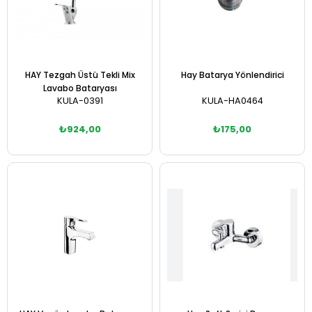
HAY Tezgah Üstü Tekli Mix
Hay Batarya Yönlendirici
Lavabo Bataryası
KULA-0391
KULA-HA0464
₺924,00
₺175,00
Sepete Ekle
Sepete Ekle