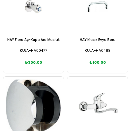
HAY Flora Aç-Kapa Ara Musluk
HAY Klasik Evye Boru
KULA-HA00477
KULA-HA0488
₺300,00
₺100,00
Sepete Ekle
Sepete Ekle