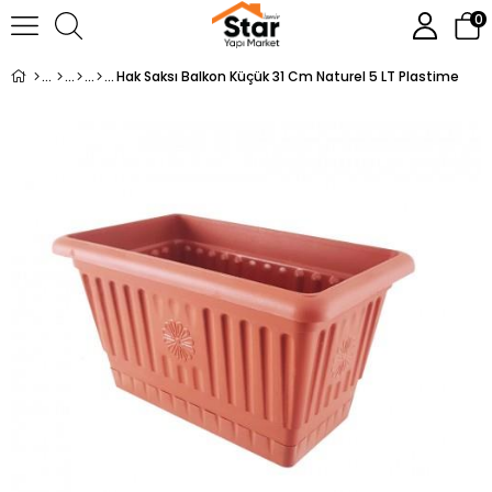
0
Hak Saksı Balkon Küçük 31 Cm Naturel 5 LT Plastime