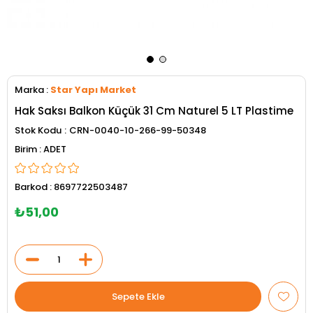
Marka
:
Star Yapı Market
Hak Saksı Balkon Küçük 31 Cm Naturel 5 LT Plastime
Stok Kodu
CRN-0040-10-266-99-50348
ADET
Barkod
:
8697722503487
₺51,00