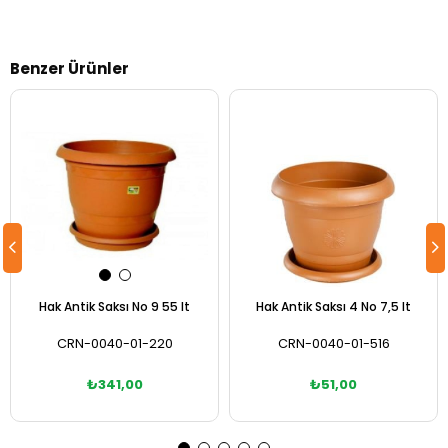
Benzer Ürünler
Hak Antik Saksı No 9 55 lt
Hak Antik Saksı 4 No 7,5 lt
CRN-0040-01-220
CRN-0040-01-516
₺341,00
₺51,00