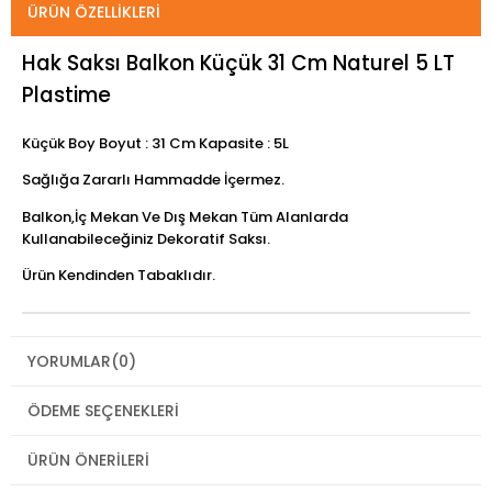
ÜRÜN ÖZELLIKLERI
Hak Saksı Balkon Küçük 31 Cm Naturel 5 LT
Plastime
Küçük Boy Boyut : 31 Cm Kapasite : 5L
Sağlığa Zararlı Hammadde İçermez.
Balkon,İç Mekan Ve Dış Mekan Tüm Alanlarda
Kullanabileceğiniz Dekoratif Saksı.
Ürün Kendinden Tabaklıdır.
YORUMLAR
(0)
ÖDEME SEÇENEKLERI
ÜRÜN ÖNERILERI