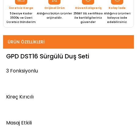
Ücretsiz Kargo
Orijinal Ürün
Güvenli Alışveriş
Kolay İade
5 Desiye Kadar
Aldığınız bütün ürünler
256BIT SSL sertifikası
Aldığınız ürünleri
3500₺ ve Üzeri
orijinaldir.
ile kart bilgileriniz
kolayca iade
Ücretsiz Gönderim
güvende!
edebilirsiniz.
ÜRÜN ÖZELLIKLERI
GPD DST16 Sürgülü Duş Seti
3 Fonksiyonlu
Kireç Kırıcılı
Masaj Etkili