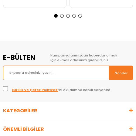
Sepete Ekle
Sepete Ekle
E-BÜLTEN
Kampanyalarımızdan haberdar olmak
için e-mail adresinizi girebilirsiniz.
Gönder
Gizlilik ve Çerez Politikası
’nı okudum ve kabul ediyorum.
KATEGORİLER
ÖNEMLİ BİLGİLER