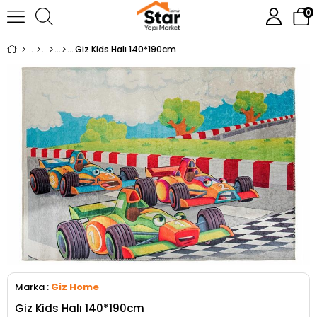
0
Giz Kids Halı 140*190cm
Marka
:
Giz Home
Giz Kids Halı 140*190cm