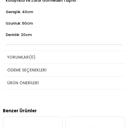
Kolaylıkla Ve Zarar Görmeden Taşınır.
Genişlik: 40cm
Uzunluk: 50cm
Derinlik: 20cm
YORUMLAR
(0)
ÖDEME SEÇENEKLERI
ÜRÜN ÖNERILERI
Benzer Ürünler