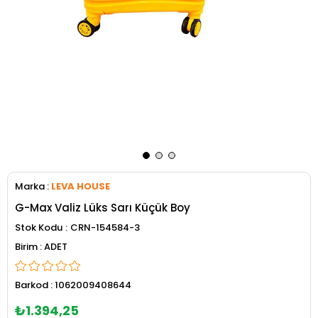
Marka
:
LEVA HOUSE
G-Max Valiz Lüks Sarı Küçük Boy
Stok Kodu
CRN-154584-3
ADET
Barkod
:
1062009408644
₺1.394,25