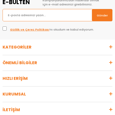
E-BÜLTEN
Kampanyalarımızdan haberdar olmak
için e-mail adresinizi girebilirsiniz.
Gönder
Gizlilik ve Çerez Politikası
’nı okudum ve kabul ediyorum.
KATEGORİLER
ÖNEMLİ BİLGİLER
HIZLI ERİŞİM
KURUMSAL
İLETİŞİM