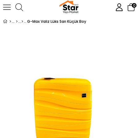
0
G-Max Valiz Lüks Sarı Küçük Boy