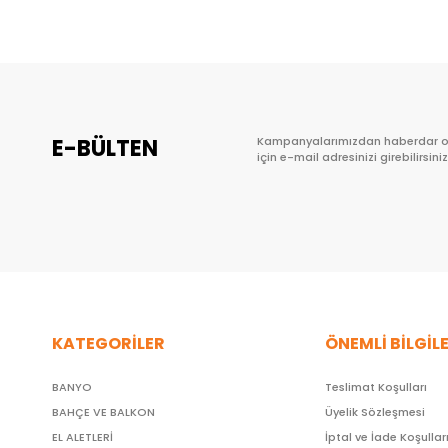
E-BÜLTEN
Kampanyalarımızdan haberdar 
için e-mail adresinizi girebilirsiniz
KATEGORİLER
ÖNEMLİ BİLGİL
BANYO
Teslimat Koşulları
BAHÇE VE BALKON
Üyelik Sözleşmesi
EL ALETLERİ
İptal ve İade Koşullar