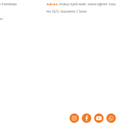
z Politikası
Adres:
Dokuz Eylül Mah. Hava Eğitim Yolu
No:12/C Gaziemir / İzmir
rı