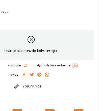
08729
Ürün stoklarımızda kalmamıştır.
Karşılaştır
Fiyat Düşünce Haber Ver
Paylaş :
Yorum Yaz