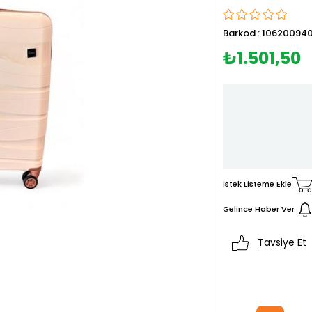
Barkod
:
10620094
₺1.501,50
İstek Listeme Ekle
Gelince Haber Ver
Tavsiye Et