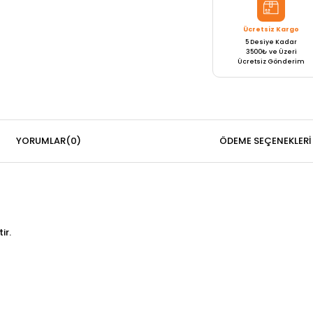
Ücretsiz Kargo
5 Desiye Kadar
3500₺ ve Üzeri
Ücretsiz Gönderim
YORUMLAR
(0)
ÖDEME SEÇENEKLERI
ir.