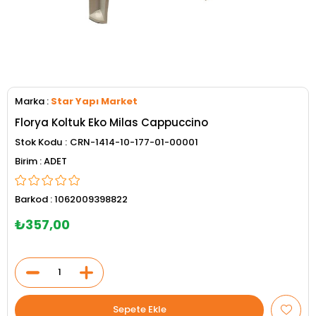
Marka
:
Star Yapı Market
Florya Koltuk Eko Milas Cappuccino
Stok Kodu
CRN-1414-10-177-01-00001
ADET
Barkod
:
1062009398822
₺357,00