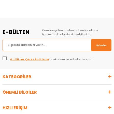
E-BÜLTEN
Kampanyalarımızdan haberdar olmak
için e-mail adresinizi girebilirsiniz.
Gönder
Gizlilik ve Çerez Politikası
’nı okudum ve kabul ediyorum.
KATEGORİLER
ÖNEMLİ BİLGİLER
HIZLI ERİŞİM