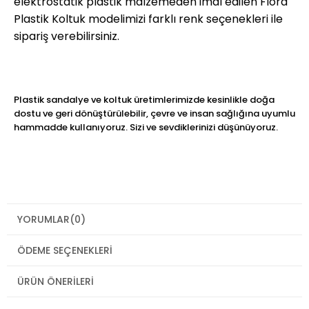
elektrostatik plastik malzemeden imâl edilen Flora
Plastik Koltuk modelimizi farklı renk seçenekleri ile
sipariş verebilirsiniz.
Plastik sandalye ve koltuk üretimlerimizde kesinlikle doğa
dostu ve geri dönüştürülebilir, çevre ve insan sağlığına uyumlu
hammadde kullanıyoruz. Sizi ve sevdiklerinizi düşünüyoruz.
YORUMLAR
(0)
ÖDEME SEÇENEKLERI
ÜRÜN ÖNERILERI