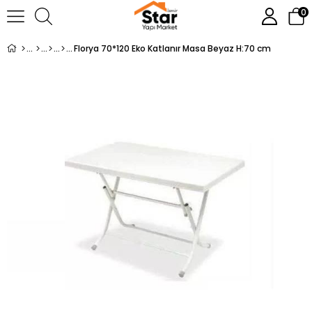
0
Florya 70*120 Eko Katlanır Masa Beyaz H:70 cm