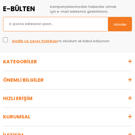
E-BÜLTEN
Kampanyalarımızdan haberdar olmak
için e-mail adresinizi girebilirsiniz.
Gönder
Gizlilik ve Çerez Politikası
’nı okudum ve kabul ediyorum.
KATEGORİLER
ÖNEMLİ BİLGİLER
HIZLI ERİŞİM
KURUMSAL