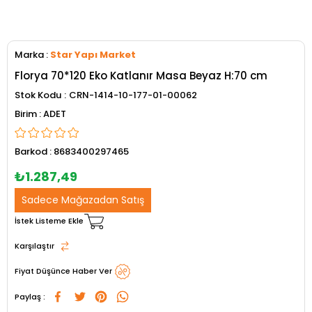
Marka
:
Star Yapı Market
Florya 70*120 Eko Katlanır Masa Beyaz H:70 cm
Stok Kodu
CRN-1414-10-177-01-00062
ADET
Barkod
:
8683400297465
₺1.287,49
Sadece Mağazadan Satış
İstek Listeme Ekle
Karşılaştır
Fiyat Düşünce Haber Ver
Paylaş :