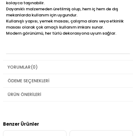
kolayca taşınabilir.
Dayanıklı malzemeden üretilmiş olup, hem iç hem de dış
mekanlarda kullanım için uygundur.
Kullanışlı yapısı, yemek masası, çalışma alanı veya etkinlik
masası olarak çok amaçlı kullanım imkanı sunar.
Modern görünümü, her türlü dekorasyona uyum sağlar.
YORUMLAR
(0)
ÖDEME SEÇENEKLERI
ÜRÜN ÖNERILERI
Benzer Ürünler