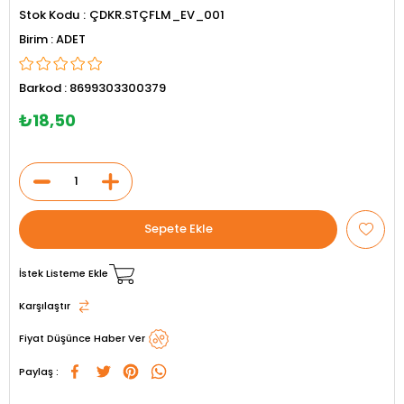
Stok Kodu
ÇDKR.STÇFLM_EV_001
ADET
Barkod
:
8699303300379
₺18,50
İstek Listeme Ekle
Karşılaştır
Fiyat Düşünce Haber Ver
Paylaş :