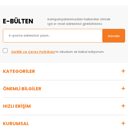
E-BÜLTEN
Kampanyalarımızdan haberdar olmak
için e-mail adresinizi girebilirsiniz.
Gönder
Gizlilik ve Çerez Politikası
’nı okudum ve kabul ediyorum.
KATEGORİLER
ÖNEMLİ BİLGİLER
HIZLI ERİŞİM
KURUMSAL