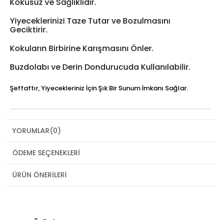
Kokusuz ve Sağlıklıdır.
Yiyeceklerinizi Taze Tutar ve Bozulmasını
Geciktirir.
Kokuların Birbirine Karışmasını Önler.
Buzdolabı ve Derin Dondurucuda Kullanılabilir.
Şeffaftır, Yiyecekleriniz İçin Şık Bir Sunum İmkanı Sağlar.
YORUMLAR
(0)
ÖDEME SEÇENEKLERI
ÜRÜN ÖNERILERI