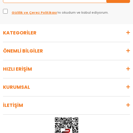
Gizlilik ve Çerez Politikası
’nı okudum ve kabul ediyorum.
KATEGORİLER
ÖNEMLİ BİLGİLER
HIZLI ERİŞİM
KURUMSAL
İLETİŞİM