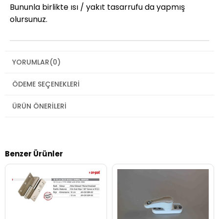
Bununla birlikte ısı / yakıt tasarrufu da yapmış
olursunuz.
YORUMLAR
(0)
ÖDEME SEÇENEKLERI
ÜRÜN ÖNERILERI
Benzer Ürünler