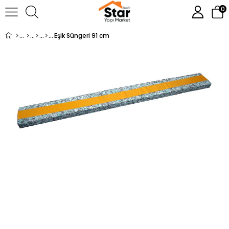
0
Eşik Süngeri 91 cm