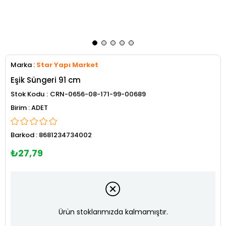
Marka
:
Star Yapı Market
Eşik Süngeri 91 cm
Stok Kodu
CRN-0656-08-171-99-00689
ADET
Barkod
:
8681234734002
₺27,79
Ürün stoklarımızda kalmamıştır.