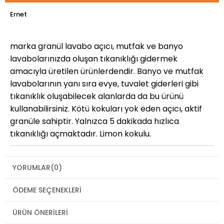
Ernet
marka granül lavabo açıcı, mutfak ve banyo
lavabolarınızda oluşan tıkanıklığı gidermek
amacıyla üretilen ürünlerdendir. Banyo ve mutfak
lavabolarının yanı sıra evye, tuvalet giderleri gibi
tıkanıklık oluşabilecek alanlarda da bu ürünü
kullanabilirsiniz. Kötü kokuları yok eden açıcı, aktif
granüle sahiptir. Yalnızca 5 dakikada hızlıca
tıkanıklığı açmaktadır. Limon kokulu.
YORUMLAR
(0)
ÖDEME SEÇENEKLERI
ÜRÜN ÖNERILERI