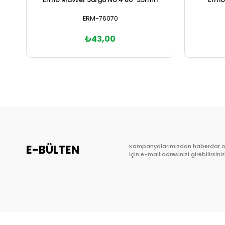
ERM-76070
₺43,00
Sepete Ekle
E-BÜLTEN
Kampanyalarımızdan haberdar 
için e-mail adresinizi girebilirsiniz