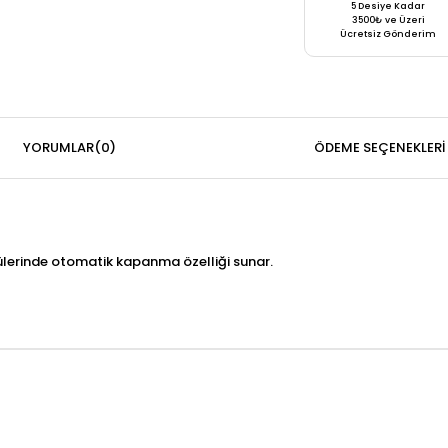
5 Desiye Kadar
3500₺ ve Üzeri
Ücretsiz Gönderim
YORUMLAR
(0)
ÖDEME SEÇENEKLERI
lerinde otomatik kapanma özelliği sunar.