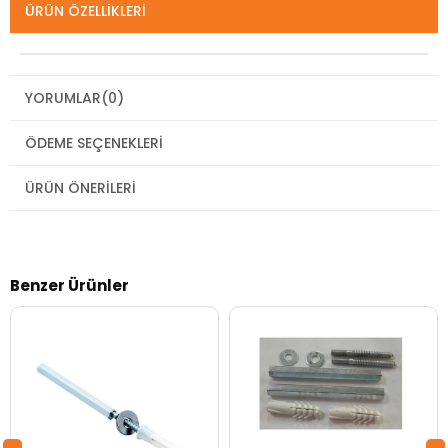
ÜRÜN ÖZELLIKLERI
YORUMLAR
(0)
ÖDEME SEÇENEKLERI
ÜRÜN ÖNERILERI
Benzer Ürünler