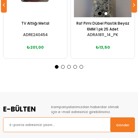
TV Altlığı Metal
Raf Pimi Dübel Plastik Beyaz
6MM 1 pk 25 Adet
ADRE240454
ADRA1811_14_PK
₺201,00
₺13,50
Sepete Ekle
Sepete Ekle
E-BÜLTEN
Kampanyalarımızdan haberdar olmak
için e-mail adresinizi girebilirsiniz.
Gönder