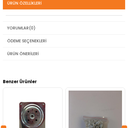
ÜRÜN ÖZELLIKLERI
YORUMLAR
(0)
ÖDEME SEÇENEKLERI
ÜRÜN ÖNERILERI
Benzer Ürünler