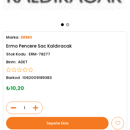
Marka
:
ERMO
Ermo Pencere Sac Kaldıracak
Stok Kodu
ERM-78277
ADET
Barkod
:
1062009189383
₺10,20