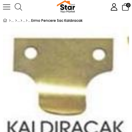
0
Ermo Pencere Sac Kaldıracak