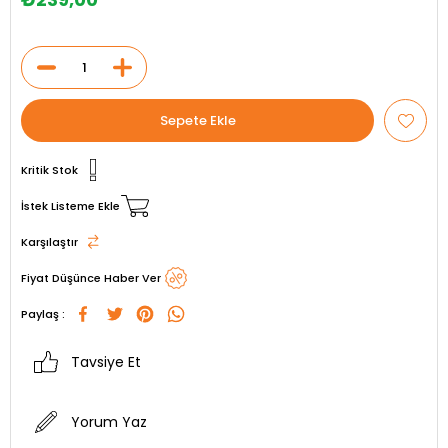
Kritik Stok
İstek Listeme Ekle
Karşılaştır
Fiyat Düşünce Haber Ver
Paylaş :
Tavsiye Et
Yorum Yaz