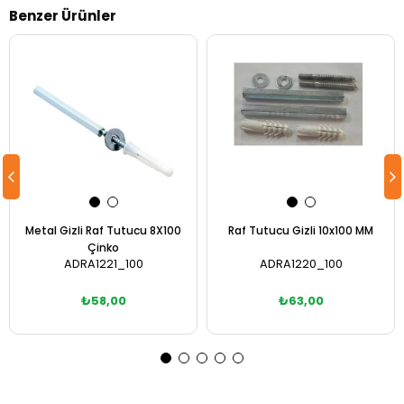
Benzer Ürünler
Metal Gizli Raf Tutucu 8X100
Raf Tutucu Gizli 10x100 MM
Çinko
ADRA1221_100
ADRA1220_100
₺58,00
₺63,00
Sepete Ekle
Sepete Ekle