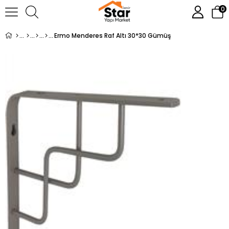
0
Ermo Menderes Raf Altı 30*30 Gümüş