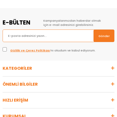
E-BÜLTEN
Kampanyalarımızdan haberdar olmak
için e-mail adresinizi girebilirsiniz.
Gönder
Gizlilik ve Çerez Politikası
’nı okudum ve kabul ediyorum.
KATEGORİLER
ÖNEMLİ BİLGİLER
HIZLI ERİŞİM
KURUMSAL