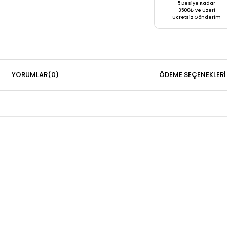
5 Desiye Kadar
3500₺ ve Üzeri
Ücretsiz Gönderim
YORUMLAR
(0)
ÖDEME SEÇENEKLERI