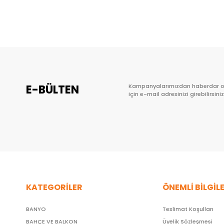
Sepete Ekle
E-BÜLTEN
Kampanyalarımızdan haberdar 
için e-mail adresinizi girebilirsiniz
KATEGORİLER
ÖNEMLİ BİLGİL
BANYO
Teslimat Koşulları
BAHÇE VE BALKON
Üyelik Sözleşmesi