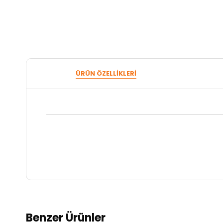
ÜRÜN ÖZELLIKLERI
Benzer Ürünler