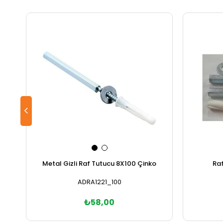
Metal Gizli Raf Tutucu 8X100 Çinko
Raf
ADRA1221_100
₺58,00