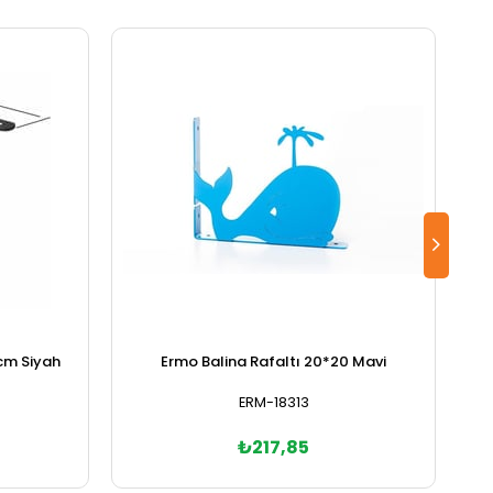
cm Siyah
Ermo Balina Rafaltı 20*20 Mavi
ERM-18313
₺217,85