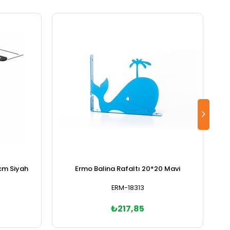
cm Siyah
Ermo Balina Rafaltı 20*20 Mavi
ERM-18313
₺217,85