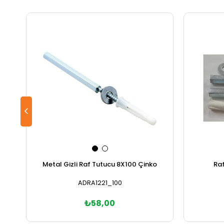
Metal Gizli Raf Tutucu 8X100 Çinko
Raf
ADRA1221_100
₺58,00