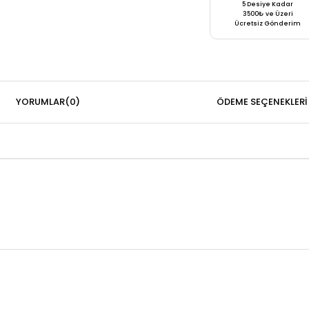
5 Desiye Kadar
3500₺ ve Üzeri
Ücretsiz Gönderim
YORUMLAR
(0)
ÖDEME SEÇENEKLERI