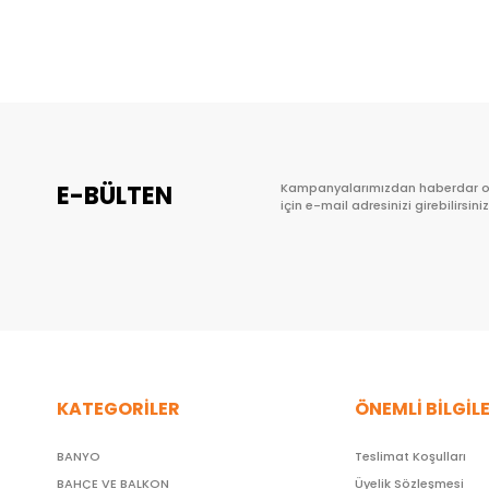
Sepete Ekle
E-BÜLTEN
Kampanyalarımızdan haberdar 
için e-mail adresinizi girebilirsiniz
KATEGORİLER
ÖNEMLİ BİLGİL
BANYO
Teslimat Koşulları
BAHÇE VE BALKON
Üyelik Sözleşmesi