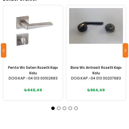
Penta Wc Saten Rozetli Kapı
Bora Wc Antrasit Rozetli Kapı
Kolu
Kolu
DOG.KAP.-04 013 00102683
DOG.KAP.-04 013 00207683
₺945,49
₺864,49
Sepete Ekle
Sepete Ekle