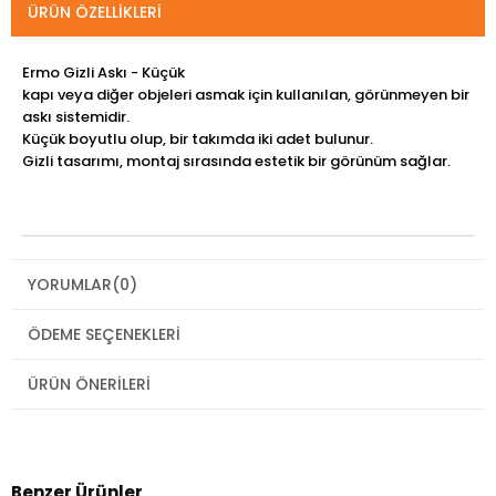
ÜRÜN ÖZELLIKLERI
Ermo Gizli Askı - Küçük
kapı veya diğer objeleri asmak için kullanılan, görünmeyen bir
askı sistemidir.
Küçük boyutlu olup, bir takımda iki adet bulunur.
Gizli tasarımı, montaj sırasında estetik bir görünüm sağlar.
YORUMLAR
(0)
ÖDEME SEÇENEKLERI
ÜRÜN ÖNERILERI
Benzer Ürünler