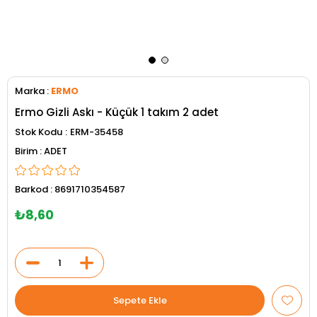
Marka
:
ERMO
Ermo Gizli Askı - Küçük 1 takım 2 adet
Stok Kodu
ERM-35458
ADET
Barkod
:
8691710354587
₺8,60