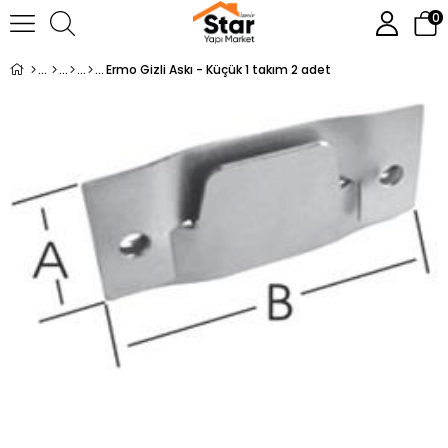
0
Ermo Gizli Askı - Küçük 1 takım 2 adet