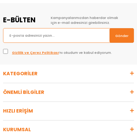
E-BÜLTEN
Kampanyalarımızdan haberdar olmak
için e-mail adresinizi girebilirsiniz.
Gönder
Gizlilik ve Çerez Politikası
’nı okudum ve kabul ediyorum.
KATEGORİLER
ÖNEMLİ BİLGİLER
HIZLI ERİŞİM
KURUMSAL