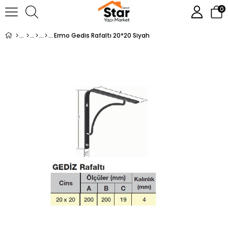
0
Ermo Gedis Rafaltı 20*20 Siyah