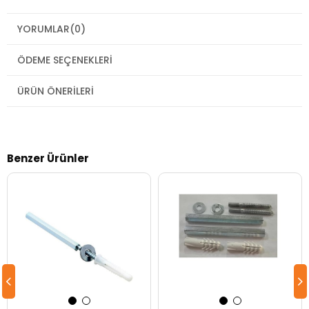
YORUMLAR
(0)
ÖDEME SEÇENEKLERI
ÜRÜN ÖNERILERI
Benzer Ürünler