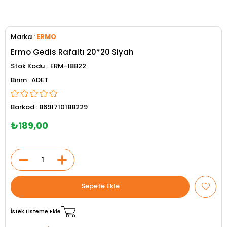
Marka
:
ERMO
Ermo Gedis Rafaltı 20*20 Siyah
Stok Kodu
ERM-18822
ADET
Barkod
:
8691710188229
₺189,00
İstek Listeme Ekle