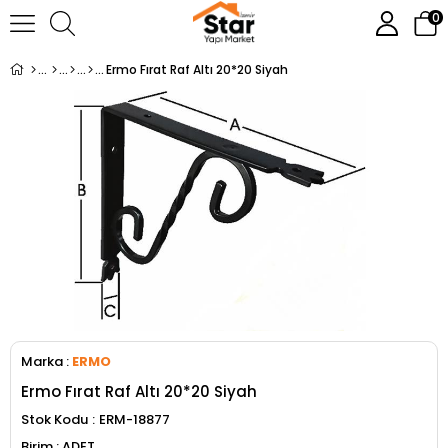
0
Ermo Fırat Raf Altı 20*20 Siyah
Marka
:
ERMO
Ermo Fırat Raf Altı 20*20 Siyah
Stok Kodu
ERM-18877
ADET