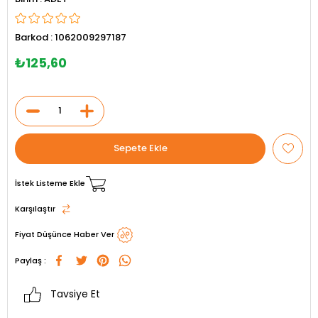
Barkod
:
1062009297187
₺125,60
İstek Listeme Ekle
Karşılaştır
Fiyat Düşünce Haber Ver
Paylaş :
Tavsiye Et